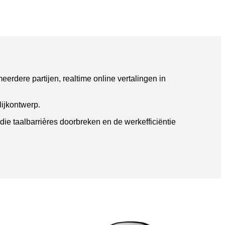
erdere partijen, realtime online vertalingen in
lijkontwerp.
die taalbarrières doorbreken en de werkefficiëntie