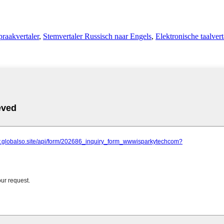
praakvertaler
,
Stemvertaler Russisch naar Engels
,
Elektronische taalvert