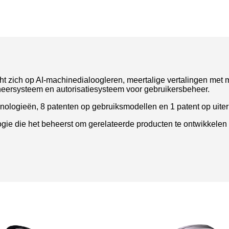
 zich op AI-machinedialoogleren, meertalige vertalingen met me
heersysteem en autorisatiesysteem voor gebruikersbeheer.
hnologieën, 8 patenten op gebruiksmodellen en 1 patent op uiter
gie die het beheerst om gerelateerde producten te ontwikkelen 