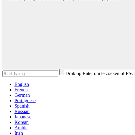
Druk op Enter om te zoeken of ESC 
English
French
German
Portuguese
Spanish
Russian
Japanese
Korean
Arabic
Irish