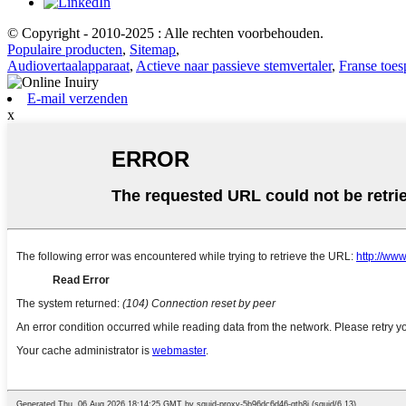
© Copyright - 2010-2025 : Alle rechten voorbehouden.
Populaire producten
,
Sitemap
,
Audiovertaalapparaat
,
Actieve naar passieve stemvertaler
,
Franse toes
E-mail verzenden
x