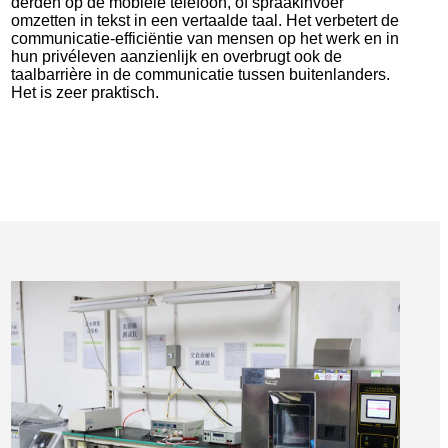
derden op de mobiele telefoon, of spraakinvoer
omzetten in tekst in een vertaalde taal. Het verbetert de
communicatie-efficiëntie van mensen op het werk en in
hun privéleven aanzienlijk en overbrugt ook de
taalbarrière in de communicatie tussen buitenlanders.
Het is zeer praktisch.