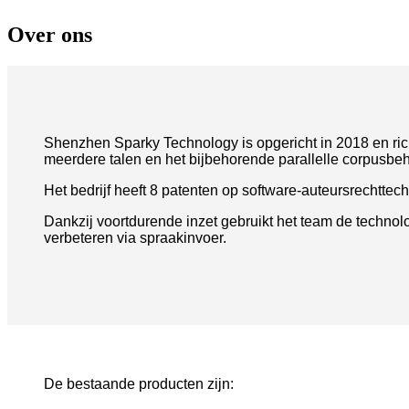
Over ons
Shenzhen Sparky Technology is opgericht in 2018 en richt
meerdere talen en het bijbehorende parallelle corpusbe
Het bedrijf heeft 8 patenten op software-auteursrechttec
Dankzij voortdurende inzet gebruikt het team de technolo
verbeteren via spraakinvoer.
De bestaande producten zijn: