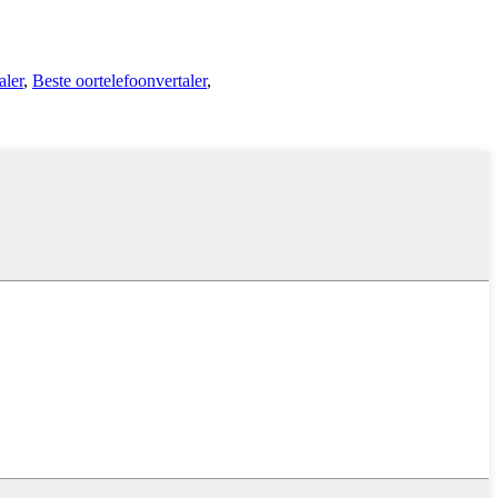
aler
,
Beste oortelefoonvertaler
,